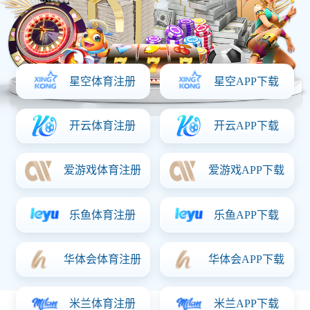
手机App
网页版
勒芒百年传奇终章？丰田GR010混
合动力赛车2027年退役计划浮出水
面
2026-06-09 15:04
75 次阅读
首页
/
体育头条