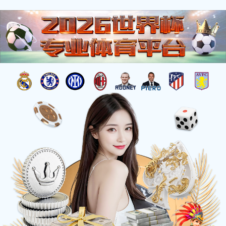
注册入口
乐鱼在线登陆入口
APP与网页
版入口｜畅享全球体育赛事与
数据服务
欢迎访问
乐鱼在线登陆入口
，提供全面覆盖足
球、篮球、电竞等项目的赛事资讯与数据内容，
支持
APP下载
与
网页使用
，每日同步更新千场
比赛，聚焦热门体育内容， 助您轻松获取赛事
动态，掌握比赛节奏。